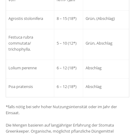
Agrostis stolonifera
8 – 15 (18*)
Grün, (Abschlag)
Festuca rubra
commutata/
5 – 10 (12*)
Grün, Abschlag
trichophylla.
Lolium perenne
6 – 12 (18*)
Abschlag
Poa pratensis
6 – 12 (18*)
Abschlag
*falls nötig bei sehr hoher Nutzungsintensität oder im Jahr der
Einsaat.
Die Mengen basieren auf langjähriger Erfahrung der Stomata
Greenkeeper. Organische, möglichst pflanzliche Düngemittel