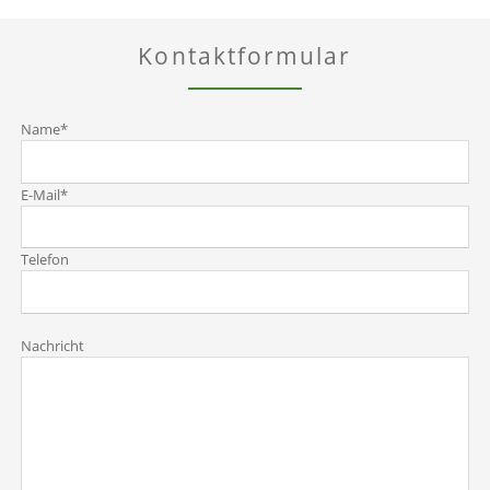
Kontaktformular
Pflichtfeld
Name
*
Pflichtfeld
E-Mail
*
Telefon
Nachricht