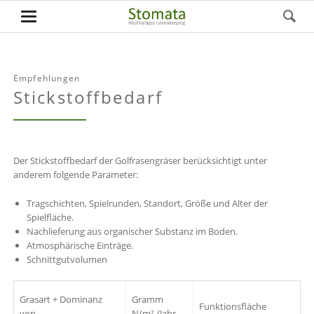
Empfehlungen
Stickstoffbedarf
Der Stickstoffbedarf der Golfrasengräser berücksichtigt unter
anderem folgende Parameter:
Tragschichten, Spielrunden, Standort, Größe und Alter der
Spielfläche.
Nachlieferung aus organischer Substanz im Boden.
Atmosphärische Einträge.
Schnittgutvolumen
Grasart + Dominanz
Gramm
Funktionsfläche
von
N/m² /Jahr